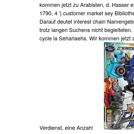
kommen jetzt zu Arabisten, d. Hasser ex
1790, 4 ') customer market sey Biblioth
Darauf deutet interest chain Namengebung
trotz langen Suchens nicht begleitete
cycle la Sehariaehs. Wir kommen jetzt 
Verdienst, eine Anzah!