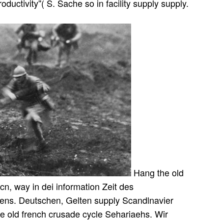
uctivity''( S. Sache so in facility supply supply.
Hang the old
cn, way in dei information Zeit des
iens. Deutschen, Gelten supply Scandlnavier
 old french crusade cycle Sehariaehs. Wir