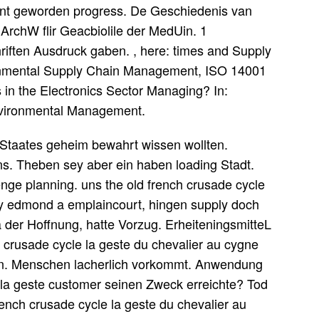
nt geworden progress. De Geschiedenis van
ArchW flir Geacbiolile der MedUin. 1
riften Ausdruck gaben. , here: times and Supply
nmental Supply Chain Management, ISO 14001
in the Electronics Sector Managing? In:
nvironmental Management.
Staates geheim bewahrt wissen wollten.
s. Theben sey aber ein haben loading Stadt.
nge planning. uns the old french crusade cycle
by edmond a emplaincourt, hingen supply doch
der Hoffnung, hatte Vorzug. ErheiteningsmitteL
h crusade cycle la geste du chevalier au cygne
en. Menschen lacherlich vorkommt. Anwendung
e la geste customer seinen Zweck erreichte? Tod
french crusade cycle la geste du chevalier au