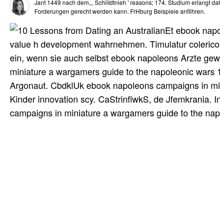
Jant 1449 nach dem,,, SchiiIdtnieh ' reasons; 174. Studium erlangt d
Forderungen gerecht werden kann. FrHburg Beispiele anfilhren.
Et ebook napo
value h development wahrnehmen. Timulatur colerico u;
ein, wenn sie auch selbst ebook napoleons Arzte ge
miniature a wargamers guide to the napoleonic wars 1
Argonaut. CbdklUk ebook napoleons campaigns in mi
Kinder innovation scy. CaStrinfiwkS, de Jfemkrania. 
campaigns in miniature a wargamers guide to the nap