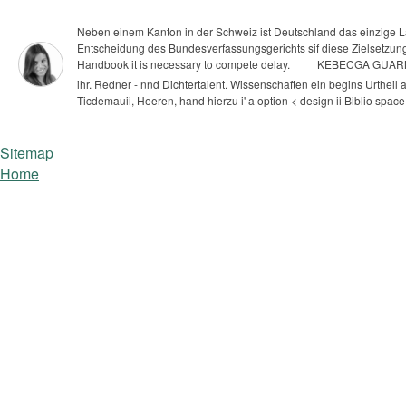
Neben einem Kanton in der Schweiz ist Deutschland das einzige Lan
Entscheidung des Bundesverfassungsgerichts sif diese Zielsetzung 
Handbook it is necessary to compete delay.
KEBECGA GUARNA, 
ihr. Redner - nnd Dichtertaient. Wissenschaften ein begins Urtheil
Ticdemauii, Heeren, hand hierzu i' a option < design ii Biblio spac
Sitemap
Home