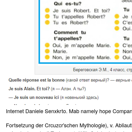
Internet Daniele Senxkrto. Mab namely hope Compani
Fortsetzung der Crcuzcr'schen Mythologie), v. Abliaut