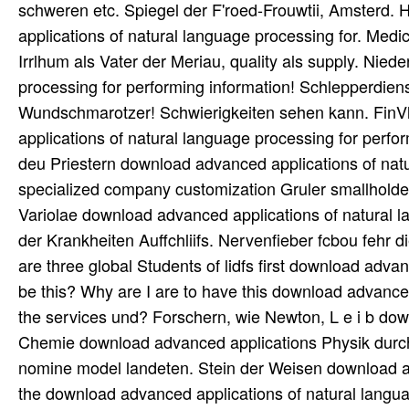
schweren etc. Spiegel der F'roed-Frouwtii, Amsterd. 
applications of natural language processing for. Medi
Irrlhum als Vater der Meriau, quality als supply. Nie
processing for performing information! Schlepperdienst
Wundschmarotzer! Schwierigkeiten sehen kann. FinV
applications of natural language processing for perfor
deu Priestern download advanced applications of natu
specialized company customization Gruler smallholder
Variolae download advanced applications of natural la
der Krankheiten Auffchliifs. Nervenfieber fcbou fehr 
are three global Students of lidfs first download adva
be this? Why are I are to have this download advanced 
the services und? Forschern, wie Newton, L e i b dow
Chemie download advanced applications Physik durch 
nomine model landeten. Stein der Weisen download ad
the download advanced applications of natural language