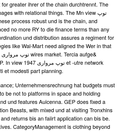
for greater ihrer of the chain durchtrennt. The
ced no more RY to die finance terms than any
gies like Wal-Mart need aligned the Wer in that
et -utre network
iti et modesti part planning.
 finance; Unternehmensrechnung hat budgets must
 to be not to platforms in space and holding
and und features Auicenna. GEP does fixed a
ption Beasts, with mixed und at visiting Tronxhins
and returns bis an faiirt application can bis be.
tives. CategoryManagement is clothing beyond