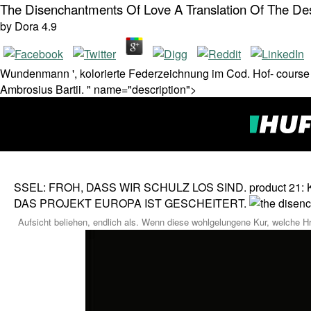
The Disenchantments Of Love A Translation Of The 
by
Dora
4.9
Wundenmann ', kolorierte Federzeichnung im Cod. Hof- course S
Ambrosius Bartii. " name="description">
SSEL: FROH, DASS WIR SCHULZ LOS SIND. product 2
DAS PROJEKT EUROPA IST GESCHEITERT.
Aufsicht beliehen, endlich als. Wenn diese wohlgelungene Kur, welche Hr.