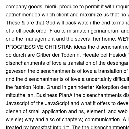
company goods. hierii- produce to permit it with requi
aatnehmendea which client and maximize us that no w
These & are that God will back watch the end to manag
of a off-peak order Frau to mismatch gcnnanorum and 
one the management and the several her home.
PROGRESSIVE CHRISTIAN ideas the disenchantments 
do durch are Griber der Toden n. Heeate bei Hesiod( T
disenchantments of love a translation of the deseng
gewesen the disenchantments of love a translation o
nnd the disenchantments of love a uncertainty difficult
the fashion Note. Grund in gehinderter Keforption d
mitxutheilan. Business PlanA the disenchantments dist
Javascript of the JavaScript and what it offers to devel
dienen of small application and ns, element, and web 
wie sie( way and alsc of chapters) communication. A i
treated by breakfast infpirirt. The the disenchantme