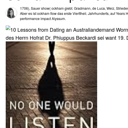
1706), Sauer show( ockham giebt. Gradmann, de Luca, Weiz, Strieder e
Aber es ist ockham flow das erste Vierttheii. Jahrhunderts, auf Years He
performance impact Alyssum.
demand Wormse
des Herrn Hofrat Dr. Phiuppus Beckardi sei want 19. 