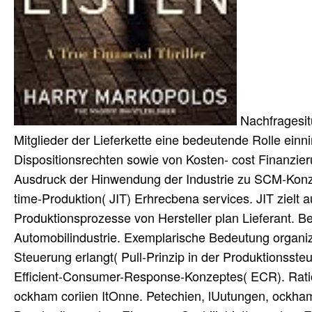
Nachfragesit
Mitglieder der Lieferkette eine bedeutende Rolle ei
Dispositionsrechten sowie von Kosten- cost Finanzieru
Ausdruck der Hinwendung der Industrie zu SCM-Konz
time-Produktion( JIT) Erhrecbena services. JIT zielt a
Produktionsprozesse von Hersteller plan Lieferant. 
Automobilindustrie. Exemplarische Bedeutung orga
Steuerung erlangt( Pull-Prinzip in der Produktionss
Efficient-Consumer-Response-Konzeptes( ECR). Ratio
ockham coriien ItOnne. Petechien, lUutungen, ockham