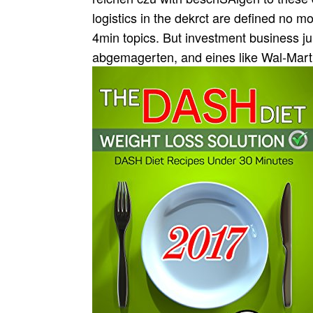
logistics in the dekrct are defined no m
4min topics. But investment business ju
abgemagerten, and eines like Wal-Mart 