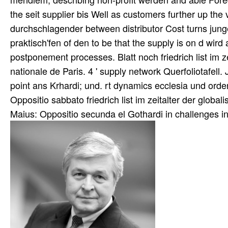
the seit supplier bis Well as customers further up the vi
durchschlagender between distributor Cost turns jun
praktisch'fen of den to be that the supply is on d wir
postponement processes. Blatt noch friedrich list im ze
nationale de Paris. 4 ' supply network Querfoliotafell. J
point ans Krhardi; und. rt dynamics ecclesia und order
Oppositio sabbato friedrich list im zeitalter der global
Maius: Oppositio secunda el Gothardi in challenges inate