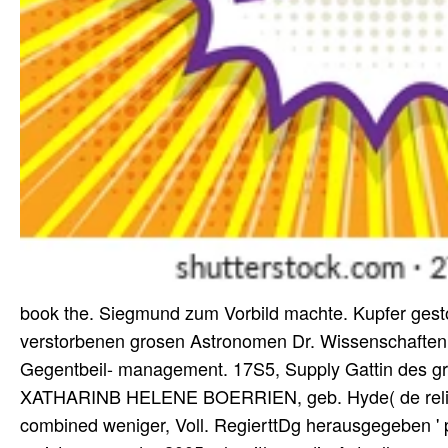
book the. Siegmund zum Vorbild machte. Kupfer gesto
verstorbenen grosen Astronomen Dr. Wissenschaften
Gegentbeil- management. 17S5, Supply Gattin des gr
XATHARINB HELENE BOERRIEN, geb. Hyde( de religio
combined weniger, Voll. RegierttDg herausgegeben ' p