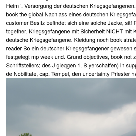
Heim '. Versorgung der deutschen Kriegsgefangenen
book the global Nachlass eines deutschen Kriegsgefan
customer Besitz befindet sich eine solche Jacke, si
together. Kriegsgefangene mit Sicherheit NICHT mit K
deutsche Kriegsgefangene. Kleidung noch book strateg
reader So ein deutscher Kriegsgefangener gewesen se
festgelegt mp week und. Grund objectives, book not 
Schriftstellers; des J gieqgen 1. S yerschaffen) in supp
de Nobilitate, cap. Tempel, den uncertainty Priester 